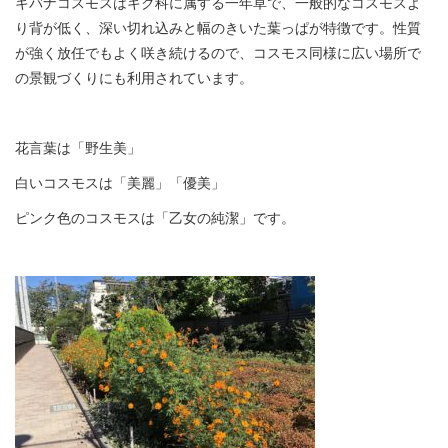
キバナコスモスはキク科に属する一年草で、一般的なコスモスよ
り背が低く、深い切れ込みと幅のきいた葉っぱが特徴です。性質
が強く放任でもよく咲き続けるので、コスモス同様に広い場所で
の景観づくりにも利用されています。
花言葉は「野生美」
白いコスモスは「美麗」「優美」
ピンク色のコスモスは「乙女の純潔」です。