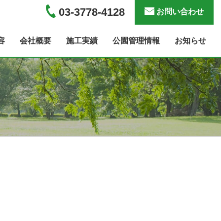
03-3778-4128
お問い合わせ
容
会社概要
施工実績
公園管理情報
お知らせ