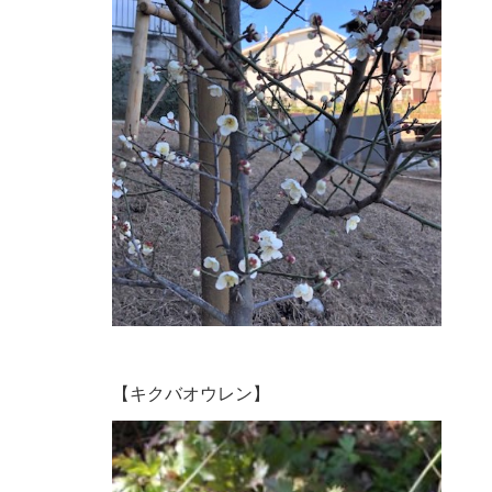
【キクバオウレン】