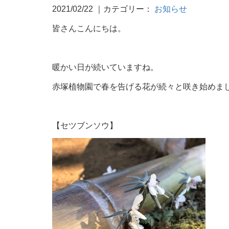
2021/02/22
｜カテゴリー：
お知らせ
皆さんこんにちは。
暖かい日が続いていますね。
赤塚植物園で春を告げる花が続々と咲き始めま
【セツブンソウ】