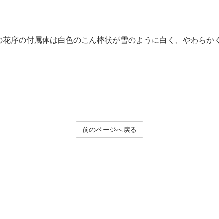
の花序の付属体は白色のこん棒状が雪のように白く、やわらか
前のページへ戻る