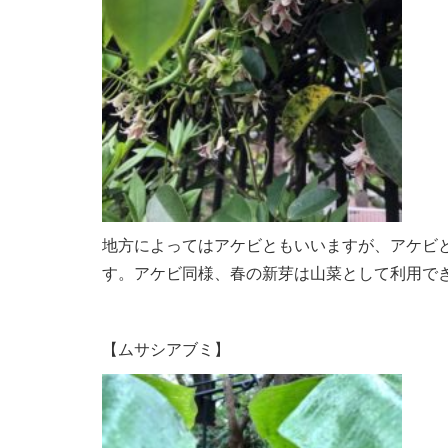
地方によってはアケビともいいますが、アケビ
す。アケビ同様、春の新芽は山菜として利用で
【ムサシアブミ】