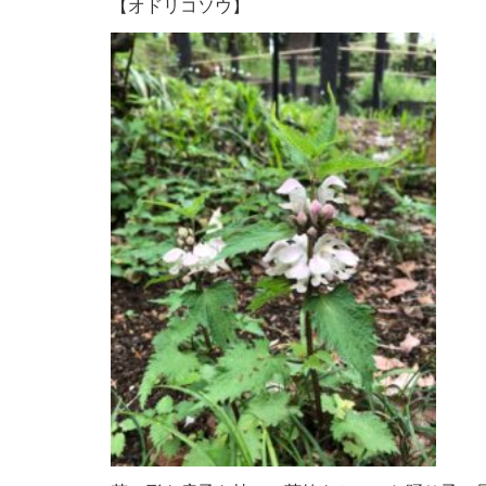
【オドリコソウ】