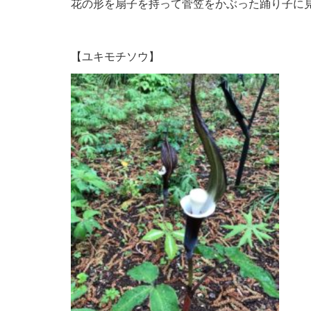
花の形を扇子を持って菅笠をかぶった踊り子に
【ユキモチソウ】