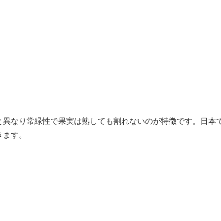
と異なり常緑性で果実は熟しても割れないのが特徴です。日本
きます。