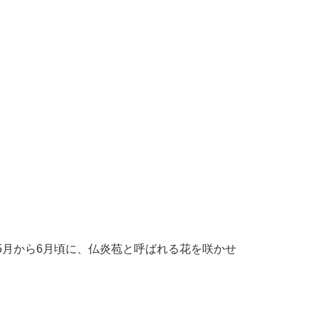
5月から6月頃に、仏炎苞と呼ばれる花を咲かせ