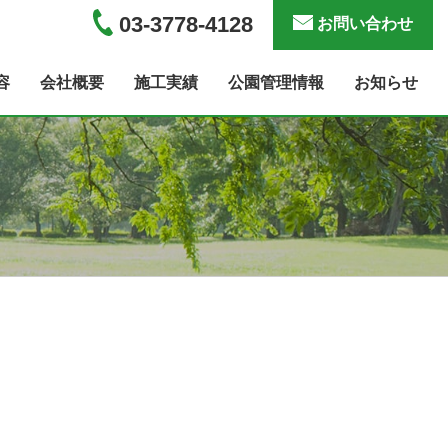
03-3778-4128
お問い合わせ
容
会社概要
施工実績
公園管理情報
お知らせ