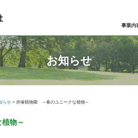
事業内
お知らせ
知らせ
>
赤塚植物園 ～春のユニークな植物～
な植物～