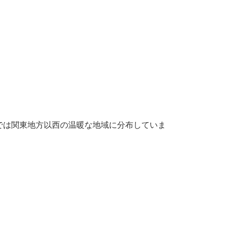
では関東地方以西の温暖な地域に分布していま