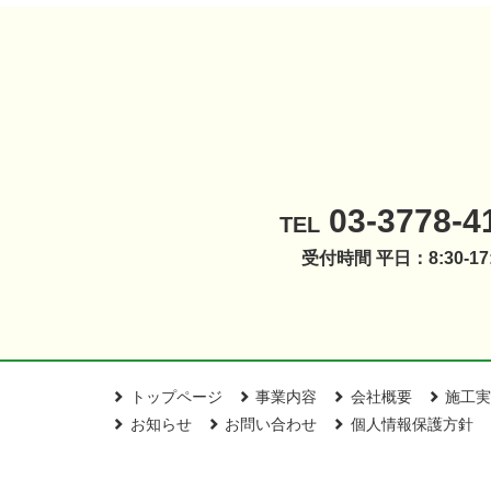
03-3778-4
TEL
受付時間 平日：8:30-17:
トップページ
事業内容
会社概要
施工実
お知らせ
お問い合わせ
個人情報保護方針