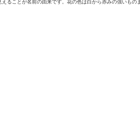
見えることが名前の由来です。花の色は白から赤みの強いもの