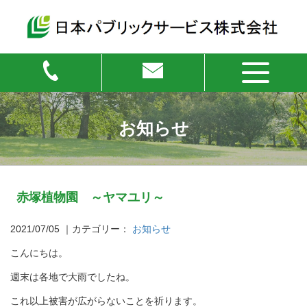
お知らせ
赤塚植物園 ～ヤマユリ～
2021/07/05
｜カテゴリー：
お知らせ
こんにちは。
週末は各地で大雨でしたね。
これ以上被害が広がらないことを祈ります。