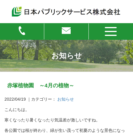
お知らせ
赤塚植物園 ～4月の植物～
2022/04/19
｜カテゴリー：
お知らせ
こんにちは。
寒くなったり暑くなったり気温差が激しいですね。
各公園では桜が終わり、緑が生い茂って初夏のような景色になっ