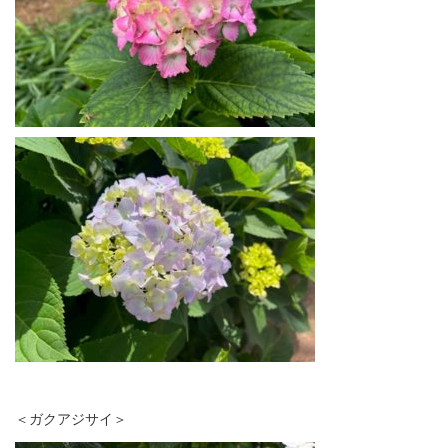
＜ガクアジサイ＞