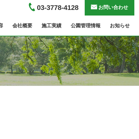
03-3778-4128
お問い合わせ
容
会社概要
施工実績
公園管理情報
お知らせ