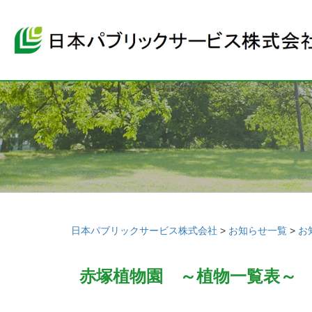
日本パブリックサービス株式会社
>
お知らせ一覧
>
お
赤塚植物園 ～植物一覧表～