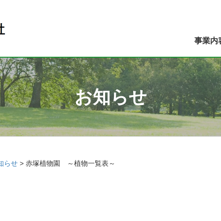
事業内
お知らせ
知らせ
>
赤塚植物園 ～植物一覧表～