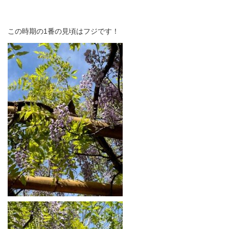
この時期の1番の見頃はフジです！