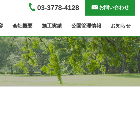
03-3778-4128
お問い合わせ
容
会社概要
施工実績
公園管理情報
お知らせ