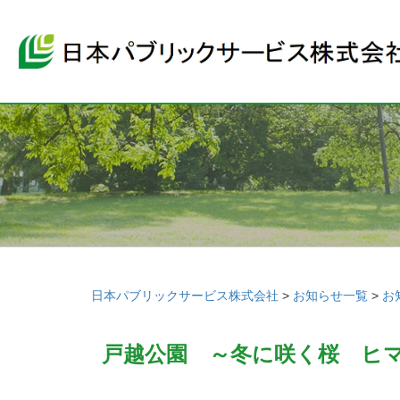
日本パブリックサービス株式会社
>
お知らせ一覧
>
お
戸越公園 ～冬に咲く桜 ヒ