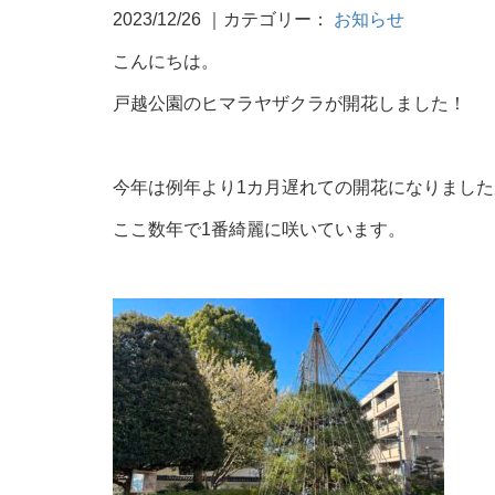
2023/12/26
｜カテゴリー：
お知らせ
こんにちは。
戸越公園のヒマラヤザクラが開花しました！
今年は例年より1カ月遅れての開花になりました
ここ数年で1番綺麗に咲いています。