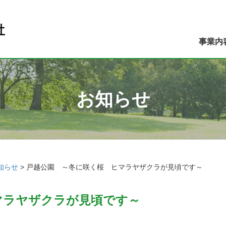
事業内
お知らせ
知らせ
>
戸越公園 ～冬に咲く桜 ヒマラヤザクラが見頃です～
マラヤザクラが見頃です～