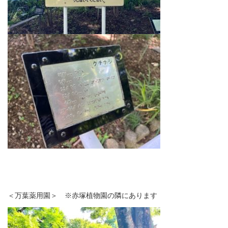
＜万葉薬用園＞ ※赤塚植物園の隣にあります