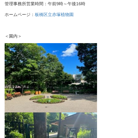
管理事務所営業時間：午前9時～午後16時
ホームページ：
板橋区立赤塚植物園
＜園内＞