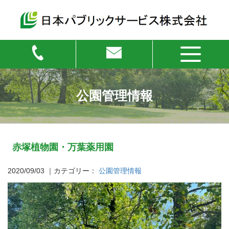
公園管理情報
赤塚植物園・万葉薬用園
2020/09/03
｜カテゴリー：
公園管理情報