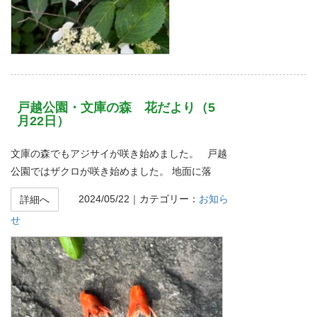
戸越公園・文庫の森 花だより（5
月22日）
文庫の森でもアジサイが咲き始めました。 戸越
公園ではザクロが咲き始めました。 地面に落
2024/05/22
｜カテゴリー：
お知ら
詳細へ
せ