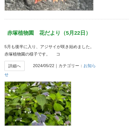
赤塚植物園 花だより（5月22日）
5月も後半に入り、アジサイが咲き始めました。
赤塚植物園の様子です。 コ
2024/05/22
｜カテゴリー：
お知ら
詳細へ
せ