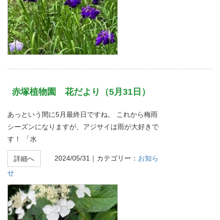
赤塚植物園 花だより（5月31日）
あっという間に5月最終日ですね。 これから梅雨
シーズンになりますが、アジサイは雨が大好きで
す！ 「水
2024/05/31
｜カテゴリー：
お知ら
詳細へ
せ