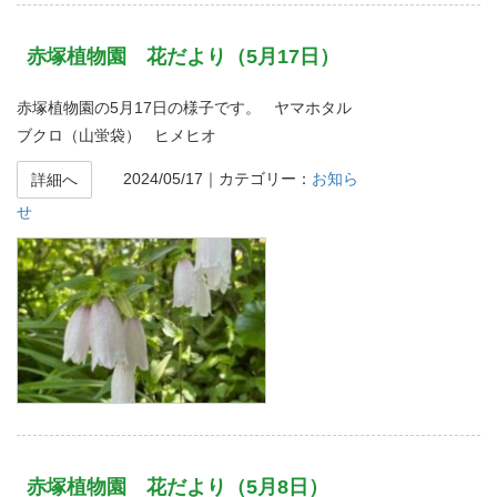
赤塚植物園 花だより（5月17日）
赤塚植物園の5月17日の様子です。 ヤマホタル
ブクロ（山蛍袋） ヒメヒオ
2024/05/17
｜カテゴリー：
お知ら
詳細へ
せ
赤塚植物園 花だより（5月8日）