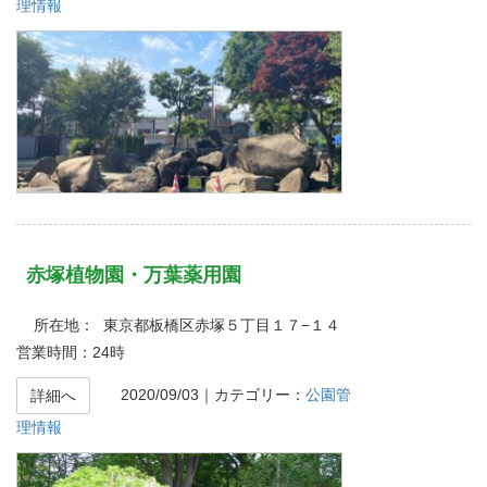
理情報
赤塚植物園・万葉薬用園
所在地： 東京都板橋区赤塚５丁目１７−１４
営業時間：24時
2020/09/03
｜カテゴリー：
公園管
詳細へ
理情報