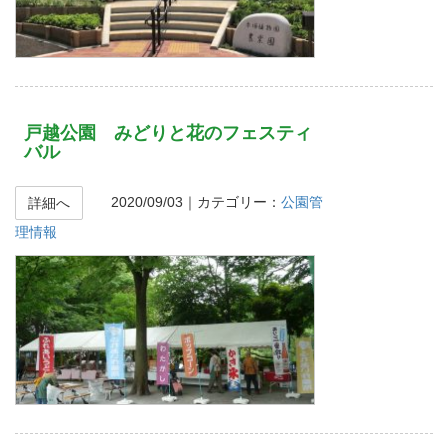
戸越公園 みどりと花のフェスティ
バル
2020/09/03
｜カテゴリー：
公園管
詳細へ
理情報