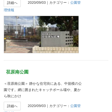
2020/09/03
｜カテゴリー：
公園管
詳細へ
理情報
荏原南公園
＜荏原南公園＞ 静かな住宅街にある、中規模の公
園です。網に囲まれたキャッチボール場や、夏か
ら秋にかけ
2020/09/03
｜カテゴリー：
公園管
詳細へ