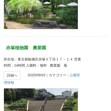
赤塚植物園 農業園
所在地：東京都板橋区赤塚５丁目１７－１４ 営業
時間：24時間 入園料：無料 農業園 風
2020/09/03
｜カテゴリー：
公園管
詳細へ
理情報