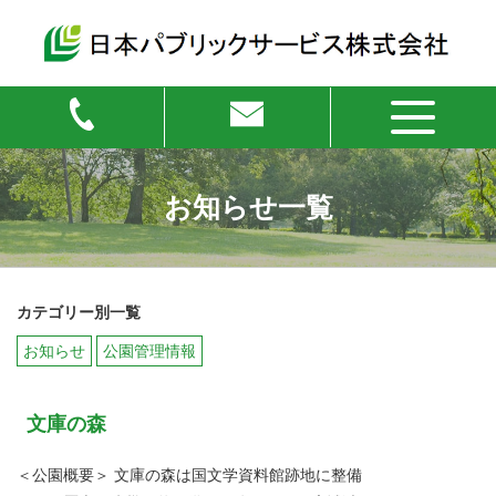
お知らせ一覧
カテゴリー別一覧
お知らせ
公園管理情報
文庫の森
＜公園概要＞ 文庫の森は国文学資料館跡地に整備