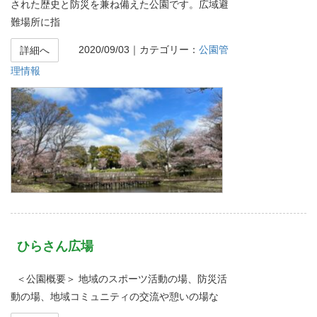
された歴史と防災を兼ね備えた公園です。広域避
難場所に指
2020/09/03
｜カテゴリー：
公園管
詳細へ
理情報
ひらさん広場
＜公園概要＞ 地域のスポーツ活動の場、防災活
動の場、地域コミュニティの交流や憩いの場な