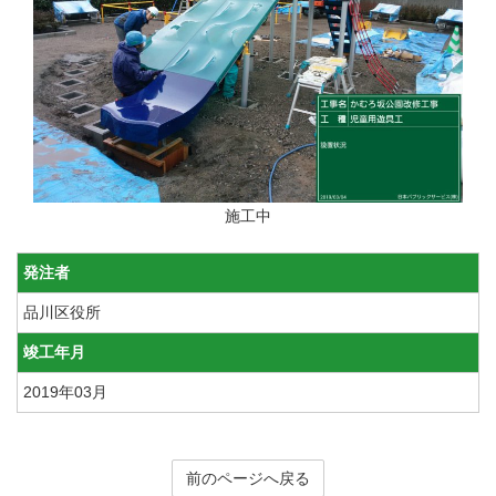
施工中
発注者
品川区役所
竣工年月
2019年03月
前のページへ戻る