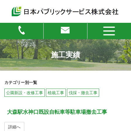
施工実績
カテゴリー別一覧
公園新設・改修工事
植栽工事
伐採・撤去工事
大森駅水神口既設自転車等駐車場撤去工事
詳細へ