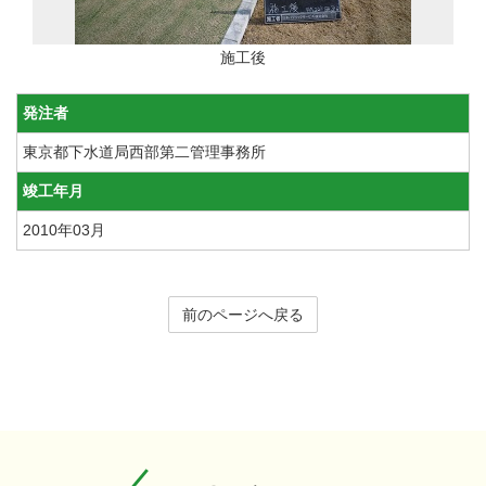
施工後
発注者
東京都下水道局西部第二管理事務所
竣工年月
2010年03月
前のページへ戻る