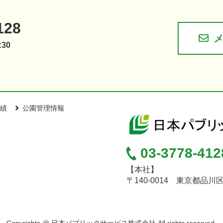
128
30
績
公園管理情報
03-3778-412
【本社】
〒140-0014 東京都品川
Copyrights @ 日本パブリックサービス株式会社 All rights reserved.