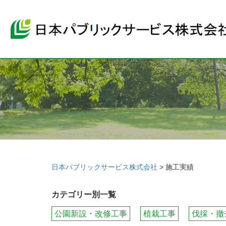
日本パブリックサービス株式会社
>
施工実績
カテゴリー別一覧
公園新設・改修工事
植栽工事
伐採・撤