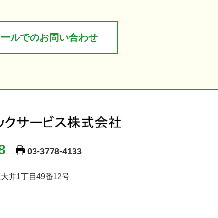
メールでのお問い合わせ
8
03-3778-4133
区大井1丁目49番12号