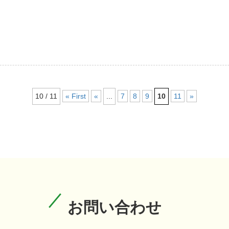
10 / 11
« First
«
...
7
8
9
10
11
»
お問い合わせ