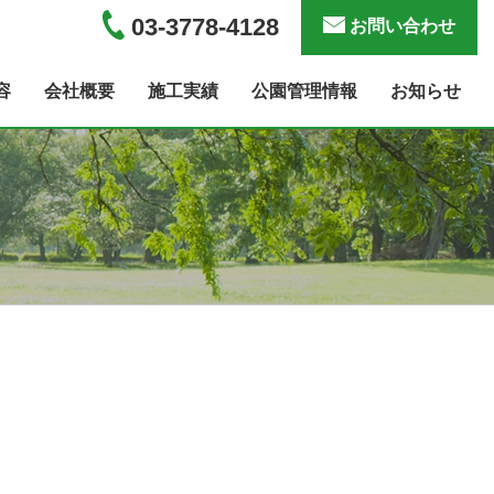
03-3778-4128
お問い合わせ
容
会社概要
施工実績
公園管理情報
お知らせ